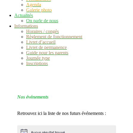
Agenda
Galerie photo
Actualités
On parle de nous
Informations
Horaires / congés
Règlement de fonctionnement
Livret d’accueil
Livret de permanence
Guide pour les parents
Journée type
Inscriptions
Nos événements
.
Retrouvez ici la liste de nos futurs événements :
.
Aucun résultat trouvé.