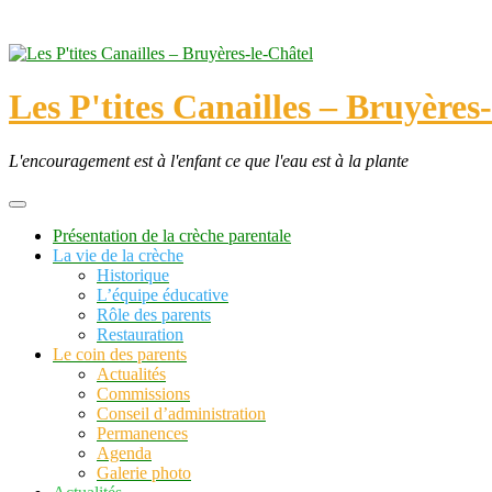
Skip
to
content
Les P'tites Canailles – Bruyères
L'encouragement est à l'enfant ce que l'eau est à la plante
Présentation de la crèche parentale
La vie de la crèche
Historique
L’équipe éducative
Rôle des parents
Restauration
Le coin des parents
Actualités
Commissions
Conseil d’administration
Permanences
Agenda
Galerie photo