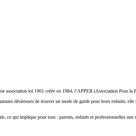
r une association loi 1901 créée en 1984, l’APPEB (Association Pour la 
 mamans désireuses de trouver un mode de garde pour leurs enfants, elle 
e, ce qui implique pour tous : parents, enfants et professionnelles une 