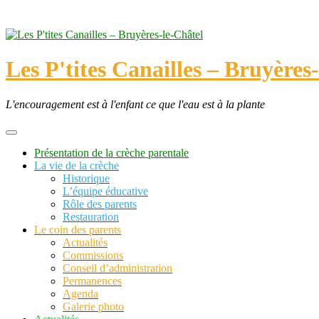
Skip
to
content
Les P'tites Canailles – Bruyères
L'encouragement est à l'enfant ce que l'eau est à la plante
Présentation de la crèche parentale
La vie de la crèche
Historique
L’équipe éducative
Rôle des parents
Restauration
Le coin des parents
Actualités
Commissions
Conseil d’administration
Permanences
Agenda
Galerie photo