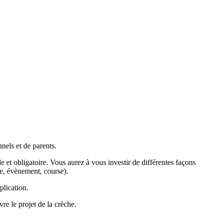
nels et de parents.
lle et obligatoire. Vous aurez à vous investir de différentes façons
e, évènement, course).
plication.
re le projet de la crèche.