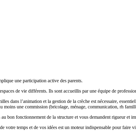
implique une participation active des parents.
paces de vie différents. Ils sont accueillis par une équipe de profession
milles dans l’animation et la gestion de la crèche est nécessaire, essentie
à au moins une commission (bricolage, ménage, communication, rh famill
s au bon fonctionnement de la structure et vous demandent rigueur et im
de votre temps et de vos idées est un moteur indispensable pour faire viv